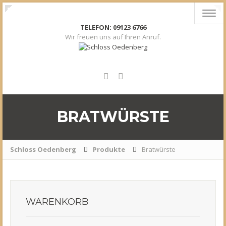
Toggl
navig
TELEFON: 09123 6766
Wir freuen uns auf Ihren Anruf.
BRATWÜRSTE
Schloss Oedenberg
Produkte
Bratwürste
WARENKORB