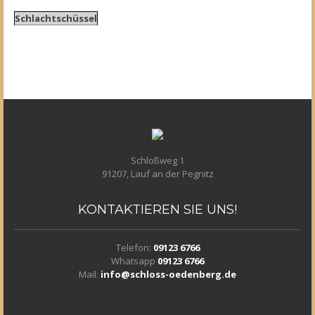
Schlachtschüssel
Schloßweg 1
91207, Lauf an der Pegnitz
KONTAKTIEREN
SIE UNS!
Telefon:
09123 6766
Whatsapp
09123 6766
Mail:
info@schloss-oedenberg.de