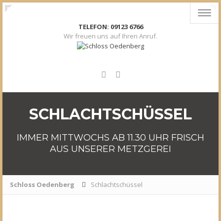
Toggl
navig
TELEFON: 09123 6766
Wir freuen uns auf Ihren Anruf.
SCHLACHTSCHÜSSEL
IMMER MITTWOCHS AB 11.30 UHR FRISCH
AUS UNSERER METZGEREI
Schloss Oedenberg
Schlachtschüssel