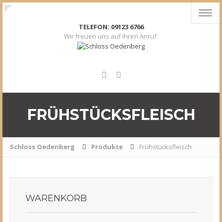
Toggl
navig
TELEFON: 09123 6766
Wir freuen uns auf Ihren Anruf.
FRÜHSTÜCKSFLEISCH
Schloss Oedenberg
Produkte
Frühstücksfleisch
WARENKORB