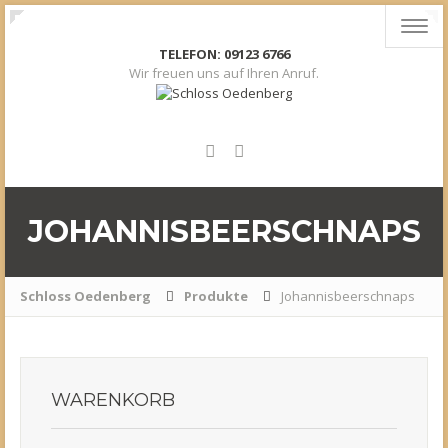
Toggl
navig
TELEFON: 09123 6766
Wir freuen uns auf Ihren Anruf.
JOHANNISBEERSCHNAPS
Schloss Oedenberg
Produkte
Johannisbeerschnaps
WARENKORB