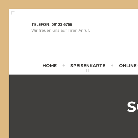
TELEFON: 09123 6766
Wir freuen uns auf Ihren Anruf.
HOME
SPEISENKARTE
ONLINE
S