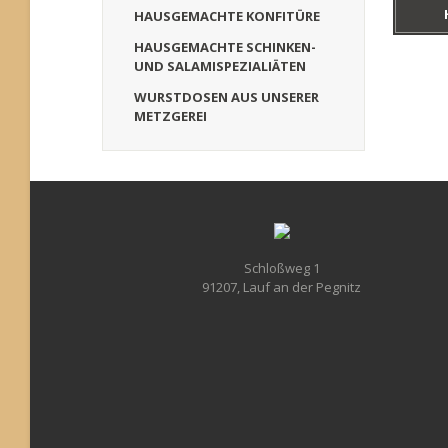
HAUSGEMACHTE KONFITÜRE
HAUSGEMACHTE SCHINKEN-
UND SALAMISPEZIALIÄTEN
WURSTDOSEN AUS UNSERER
METZGEREI
Schloßweg 1
91207, Lauf an der Pegnitz