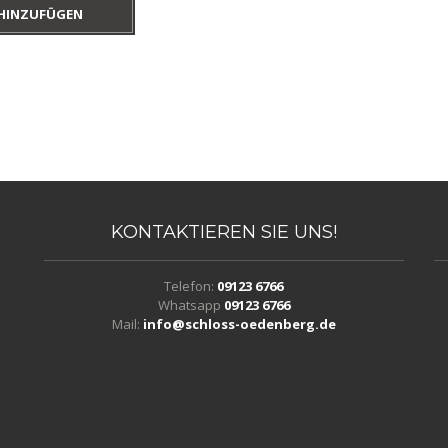
HINZUFÜGEN
KONTAKTIEREN
SIE UNS!
Telefon:
09123 6766
Whatsapp
09123 6766
Mail:
info@schloss-oedenberg.de