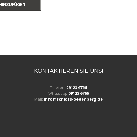
HINZUFÜGEN
KONTAKTIEREN
SIE UNS!
Telefon:
09123 6766
Whatsapp
09123 6766
Mail:
info@schloss-oedenberg.de