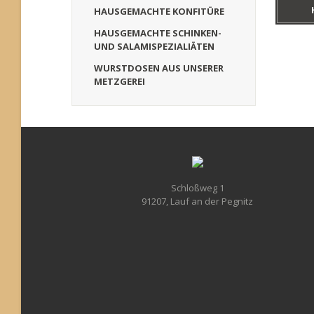
HAUSGEMACHTE KONFITÜRE
HAUSGEMACHTE SCHINKEN-
UND SALAMISPEZIALIÄTEN
WURSTDOSEN AUS UNSERER
METZGEREI
Schloßweg 1
91207, Lauf an der Pegnitz