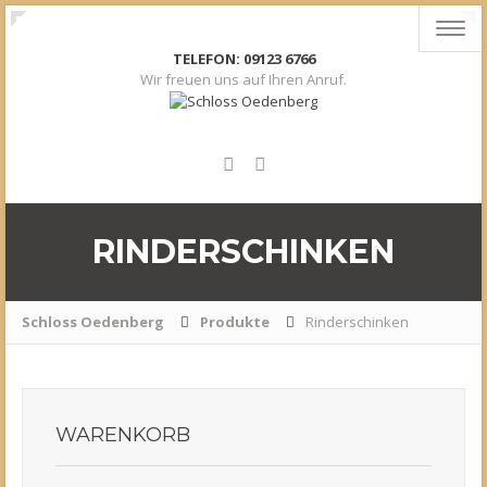
Toggl
navig
TELEFON: 09123 6766
Wir freuen uns auf Ihren Anruf.
RINDERSCHINKEN
Schloss Oedenberg
Produkte
Rinderschinken
WARENKORB