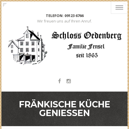
Toggl
navig
TELEFON: 09123 6766
Wir freuen uns auf Ihren Anruf.
FRÄNKISCHE KÜCHE
GENIESSEN