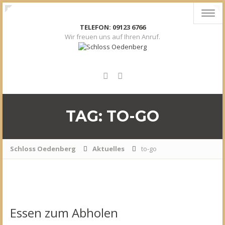
Toggl
navig
TELEFON: 09123 6766
Wir freuen uns auf Ihren Anruf.
TAG: TO-GO
Schloss Oedenberg
Aktuelles
to-go
Essen
zum Abholen