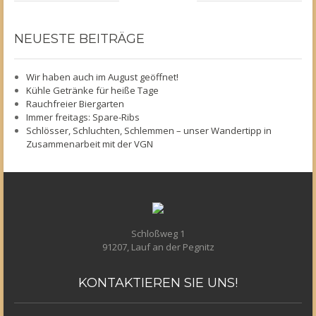
NEUESTE
BEITRÄGE
Wir haben auch im August geöffnet!
Kühle Getränke für heiße Tage
Rauchfreier Biergarten
Immer freitags: Spare-Ribs
Schlösser, Schluchten, Schlemmen – unser Wandertipp in
Zusammenarbeit mit der VGN
Schloßweg 1
91207, Lauf an der Pegnitz
KONTAKTIEREN
SIE UNS!