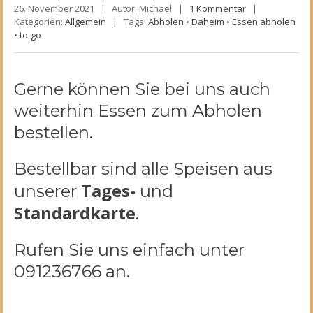
26. November 2021 |
Autor: Michael |
1 Kommentar
|
Kategorien:
Allgemein
|
Tags:
Abholen
•
Daheim
•
Essen abholen
•
to-go
Gerne können Sie bei uns auch
weiterhin Essen zum Abholen
bestellen.
Bestellbar sind alle Speisen aus
Tages-
unserer
und
Standardkarte
.
Rufen Sie uns einfach unter
091236766 an.